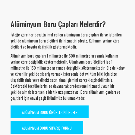
Alüminyum Boru Çapları Nelerdir?
İsteğe göre her boyutta imal edilen alüminyum boru çapları ile ve istenilen
şekilde alüminyum boru ölçüleri ile hizmetinizdeyiz. Kullanım yerine göre
ölçüleri ve boyutu değişiklik göstermektedir.
Alüminyum boru çapları 1 milimetre ile 600 milimetre arasında kullanım
yerine göre değişiklik göstermektedir. Alüminyum boru ölçüleri ise 1
milimetre ile 150 milimetre arasında değişiklik göstermektedir. Siz de kolay
ve güvenilir şekilde sipariş vermek isterseniz detaylı tüm bilgi için bize
ulaşabilirsiniz veya direkt satın alma işlemini gerçekleştirebilirsiniz.
Sektördeki tecrübelerimize dayanarak profesyonel hizmeti uygun bir
şekilde almak isterseniz bir tık uzağınızdayız. Boru alüminyum çapları ve
çeşitleri için envai çeşit ürünümüz bulunmaktadır.
ALÜMİNYUM BORU ÜRÜNLERİNİ İNCELE
ALÜMİNYUM BORU SİPARİŞ FORMU