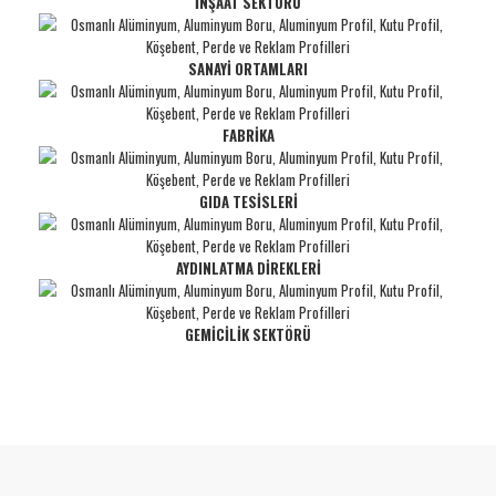
İNŞAAT SEKTÖRÜ
SANAYİ ORTAMLARI
FABRİKA
GIDA TESİSLERİ
AYDINLATMA DİREKLERİ
GEMİCİLİK SEKTÖRÜ