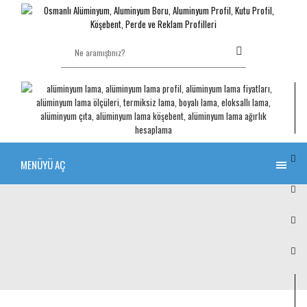
MENÜYÜ AÇ